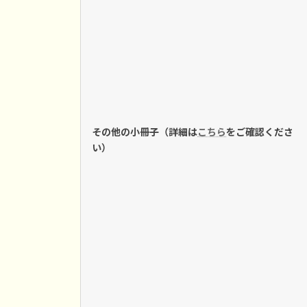
その他の小冊子（詳細は
こちら
をご確認くださ
い）