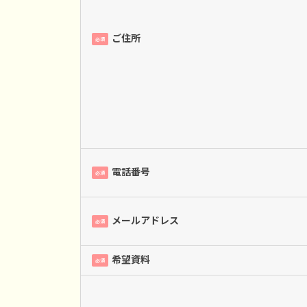
ご住所
必須
電話番号
必須
メールアドレス
必須
希望資料
必須