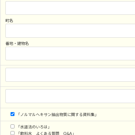
町名
番地・建物名
「ノルマルヘキサン抽出物質に関する資料集」
「水道法のいろは」
「飲料水 よくある質問 Q&A」