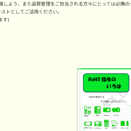
勉強しよう、また品質管理をご担当される方々にとっては必携
キストとしてご活用ください。
ます)