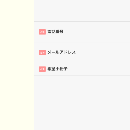
電話番号
必須
メールアドレス
必須
希望小冊子
必須