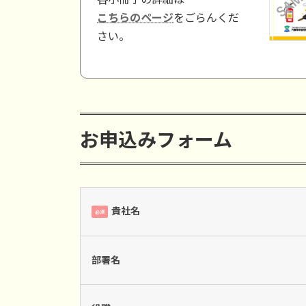
こちらのページ
をごらんくだ
さい。
お申込みフォーム
貴社名
必須
部署名