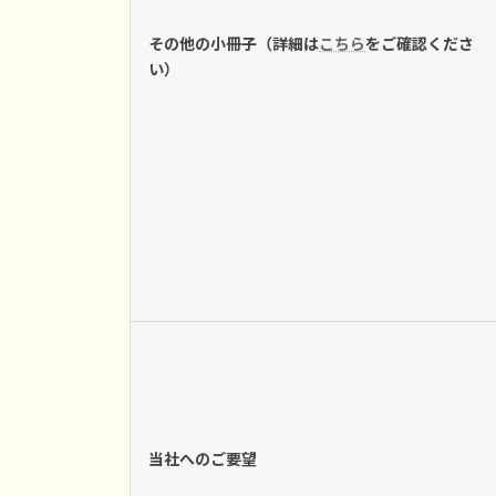
その他の小冊子（詳細は
こちら
をご確認くださ
い）
当社へのご要望