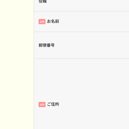
役職
お名前
必須
郵便番号
ご住所
必須