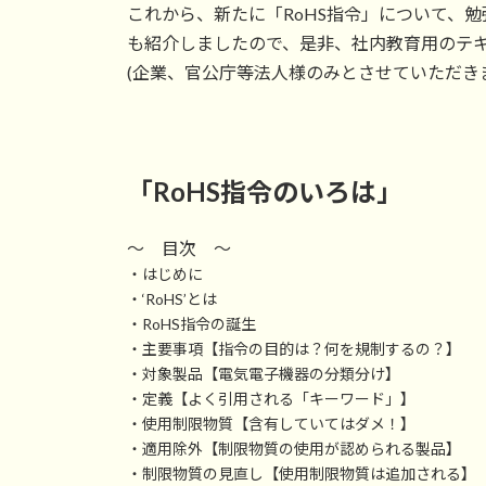
これから、新たに「RoHS指令」について、
も紹介しましたので、是非、社内教育用のテ
(企業、官公庁等法人様のみとさせていただき
「RoHS指令のいろは」
～ 目次 ～
・はじめに
・‘RoHS’とは
・RoHS指令の誕生
・主要事項【指令の目的は？何を規制するの？】
・対象製品【電気電子機器の分類分け】
・定義【よく引用される「キーワード」】
・使用制限物質【含有していてはダメ！】
・適用除外【制限物質の使用が認められる製品】
・制限物質の見直し【使用制限物質は追加される】