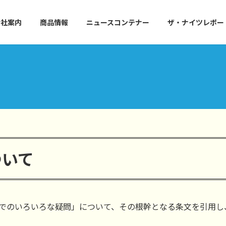
会社案内
商品情報
ニュースコンテナー
ザ・ナイツレポー
ついて
えでのいろいろな疑問」について、その根幹となる条文を引用