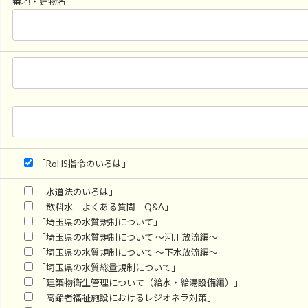
番地・建物名
「RoHS指令のいろは」
「水道法のいろは」
「飲料水 よくある質問 Q&A」
「埼玉県の水質規制について」
「埼玉県の水質規制について ～河川放流編～ 」
「埼玉県の水質規制について ～下水放流編～ 」
「埼玉県の水質総量規制について」
「建築物衛生管理について（給水・給湯設備編）」
「高齢者福祉施設におけるレジオネラ対策」