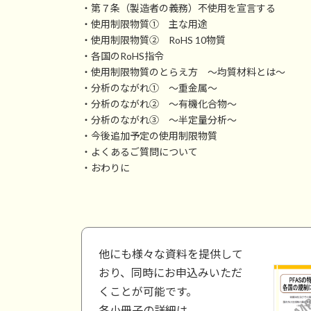
・第７条（製造者の義務）不使用を宣言する
・使用制限物質① 主な用途
・使用制限物質② RoHS 10物質
・各国のRoHS指令
・使用制限物質のとらえ方 ～均質材料とは～
・分析のながれ① ～重金属～
・分析のながれ② ～有機化合物～
・分析のながれ③ ～半定量分析～
・今後追加予定の使用制限物質
・よくあるご質問について
・おわりに
他にも様々な資料を提供して
おり、同時にお申込みいただ
くことが可能です。
各小冊子の詳細は