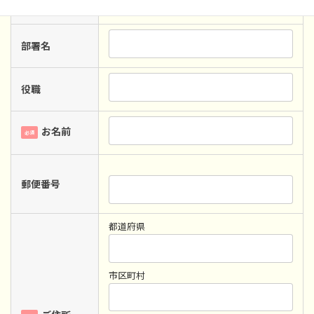
貴社名
必須
部署名
役職
お名前
必須
郵便番号
都道府県
市区町村