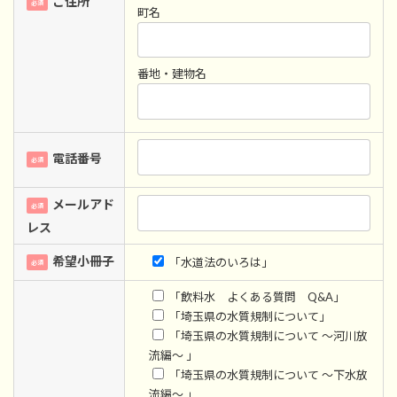
ご住所
必須
町名
番地・建物名
電話番号
必須
メールアド
必須
レス
希望小冊子
「水道法のいろは」
必須
「飲料水 よくある質問 Q&A」
「埼玉県の水質規制について」
「埼玉県の水質規制について ～河川放
流編～ 」
「埼玉県の水質規制について ～下水放
流編～ 」